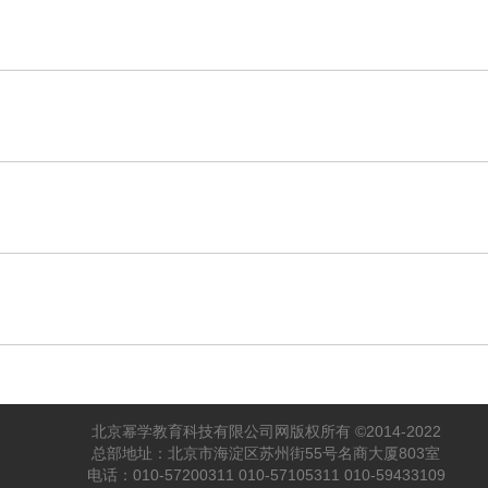
北京幂学教育科技有限公司网版权所有 ©2014-2022
总部地址：北京市海淀区苏州街55号名商大厦803室
电话：010-57200311 010-57105311 010-59433109