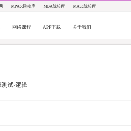
网
MPAcc院校库
MBA院校库
MAud院校库
库
网络课程
APP下载
关于我们
班测试-逻辑