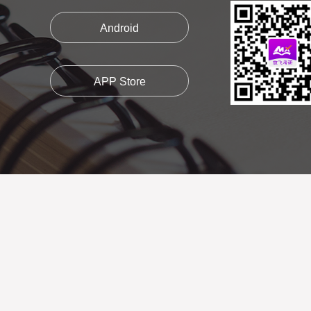
Android
APP Store